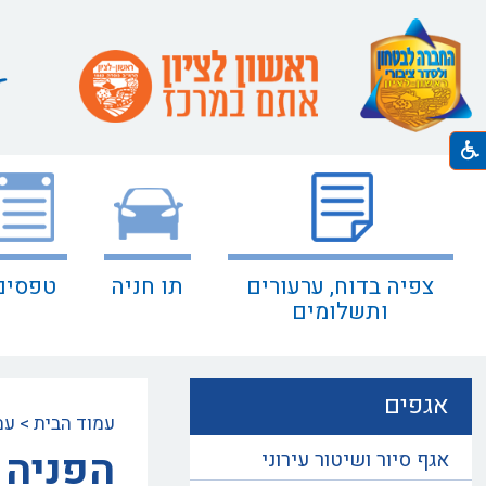
צפיה בדוח, ערעורים
תו חניה
טפסים
ותשלומים
אגפים
עמוד הבית
>
עמ
הפניה 
אגף סיור ושיטור עירוני