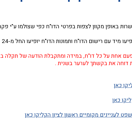
רות באופן מקוון לצפות בפרטי הדו"ח כפי שצולמו ע"י פק
מיד עם רישום הדו"ח ותמונות הדו"ח יופיעו החל מ-24 שעות לאחר רישומו .
פעם אחת על כל דו"ח, במידה ומתקבלת הודעה של תקלה בהז
 דוחה את בקשתך לערער בשנית .
יקו כאן
יקו כאן
משפט לעניינים מקומיים ראשון לציון הקליקו כאן