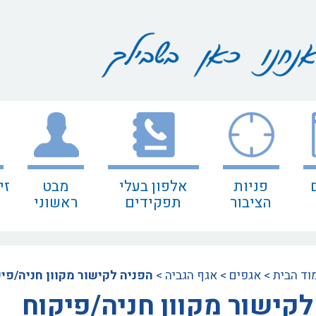
פניות
אלפון בעלי
מבט
זי
הציבור
תפקידים
ראשוני
וד הבית
>
אגפים
>
אגף הגביה
>
הפניה לקישור מקוון חניה/פי
לקישור מקוון חניה/פיקוח