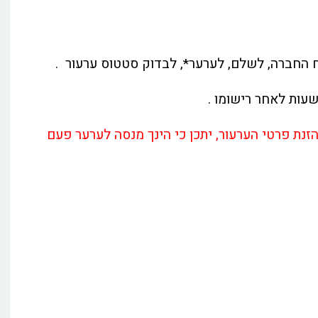
ח החברה, לשלם, לערער*, לבדוק סטטוס ערעור .
נת פרטי הערעור, יתכן כי הינך מנסה לערער פעם