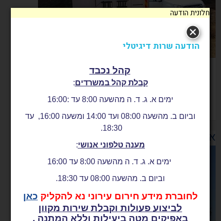
חלונית הודעה
הודעה שרות דיגיטלי
קהל נכבד
הכנת מוסדות החינוך לשעת חירום
קבלת קהל במשרדים
:
קרא עוד
ימים א. ג. ד. ה מהשעה 8:00 עד :16:00
וביום ב. מהשעה 08:00 ועד 14:00 ומשעה 16:00, עד
18:30.
אבטחת מוסדות ציבור עירוניים
מענה טלפוני אנושי
:
ימים א. ג. ד. ה מהשעה 8:00 עד 16:00
וביום ב. מהשעה 08:00 עד 18:30.
לחוברת מידע חירום עירוני נא להקליק
כאן
לביצוע פעולות וקבלת שירות מקוון
באפיקים מטה ביעילות וללא המתנה .