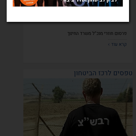
פרסום חוזרי מנכ"ל משרד החינוך
קרא עוד
טפסים לרכז הביטחון