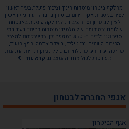
מחלקת ביטחון מוסדות חינוך וציבור פועלת בעיר ראשון
לציון במסגרת אגף חירום וביטחון בחברה העירונית ראשון
לציון לביטחון וסדר ציבורי. המחלקה עוסקת באבטחת
שלומם ובטיחותם של תלמידי מוסדות החינוך בעיר בתי
ספר וגני ילדים כ- 450 במספר וכן, בהיערכותם למצבי
החירום השונים: ירי טילים, רעידת אדמה, חפץ חשוד,
שריפה ועוד. הערכות לחירום כוללת מתן הנחיות התנהגות
מפורטות לכול אחד מהמצבים.
קרא עוד
אגפי החברה לבטחון
אגף הביטחון