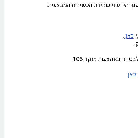
ענון הידע ולשמירת הכשירות המבצעית.
י
כאן
.
.
ון באמצעות מוקד 106.
כאן