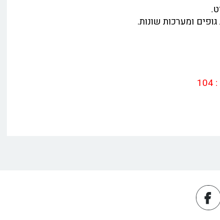
ט.
פים ומערכות שונות.
1