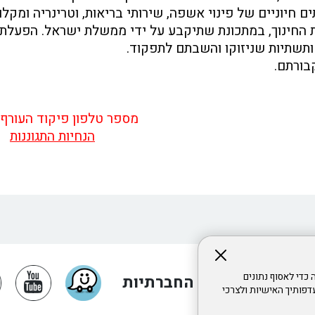
 חיוניים של פינוי אשפה, שירותי בריאות, וטרינריה ומקלו
החינוך, במתכונת שתיקבע על ידי ממשלת ישראל. הפעלת גו
ותשתיות שניזוקו והשבתם לתפקוד.
קבורתם.
מספר טלפון פיקוד העורף : 04
הנחיות התגוננות
, ובכלל זה כדי לאסוף נתונים
ו אלינו ברשתות החברתיות
פותיך האישיות ולצרכי