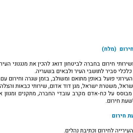
ירום (מלח)
שירותי חירום בחברה לביטחון דואג להכין את מנגנוני הע
כלכלי סביר לתושבי העיר ולבאים בשעריה.
עירוני פועל באופן מתואם ומשולב, בזמן שגרה וחירום עם
ראל, משטרת ישראל, מגן דוד אדום, שירותי כבאות והצלה וע
מבוסס על כח-אדם מקרב עובדי החברה, מתקנים ומגוון א
שעת חירום.
ת חירום
עירייה לחירום וכתיבת נהלים.