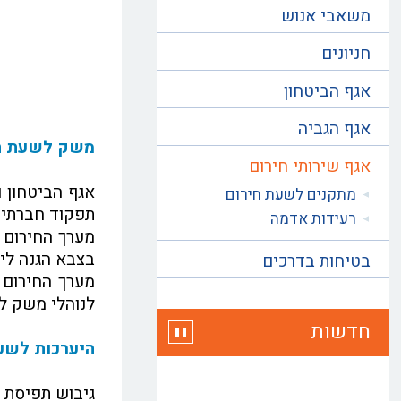
משאבי אנוש
חניונים
אגף הביטחון
אגף הגביה
משק לשעת ח
אגף שירותי חירום
אגף הביטחון ו
מתקנים לשעת חירום
תפקוד חברתי 
רעידות אדמה
מערך החירום ה
בצבא הגנה ליש
בטיחות בדרכים
מערך החירום 
לנוהלי משק ל
חדשות
היערכות לשע
גיבוש תפיסת ה