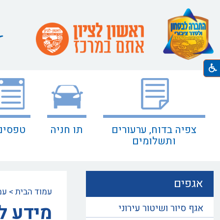
צפיה בדוח, ערעורים
תו חניה
טפסים
ותשלומים
אגפים
עמוד הבית
>
עמ
מידע ל
אגף סיור ושיטור עירוני