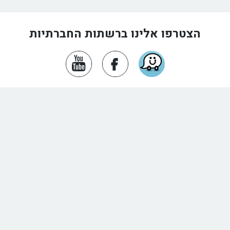
הצטרפו אלינו ברשתות החברתיות
אודות
הצהרת נגישות
פורטל עובדים
דרושים ומכרזי כוח אדם
חוק חופש המידע
אמנת שירות
צור קשר
חוקי עזר