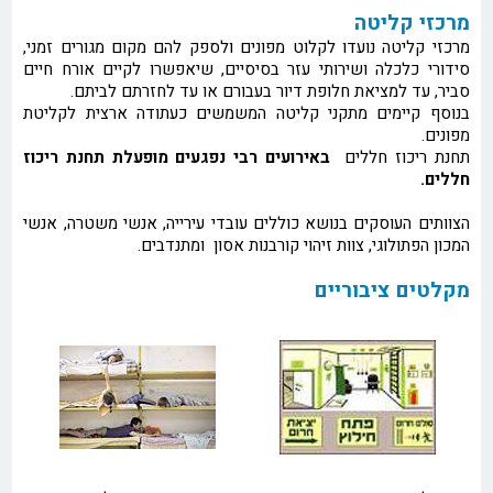
מרכזי קליטה
מרכזי קליטה נועדו לקלוט מפונים ולספק להם מקום מגורים זמני,
סידורי כלכלה ושירותי עזר בסיסיים, שיאפשרו לקיים אורח חיים
סביר, עד למציאת חלופת דיור בעבורם או עד לחזרתם לביתם.
בנוסף קיימים מתקני קליטה המשמשים כעתודה ארצית לקליטת
מפונים.
תחנת ריכוז חללים
באירועים רבי נפגעים מופעלת תחנת ריכוז
חללים.
הצוותים העוסקים בנושא כוללים עובדי עירייה, אנשי משטרה, אנשי
המכון הפתולוגי, צוות זיהוי קורבנות אסון ומתנדבים.
מקלטים ציבוריים