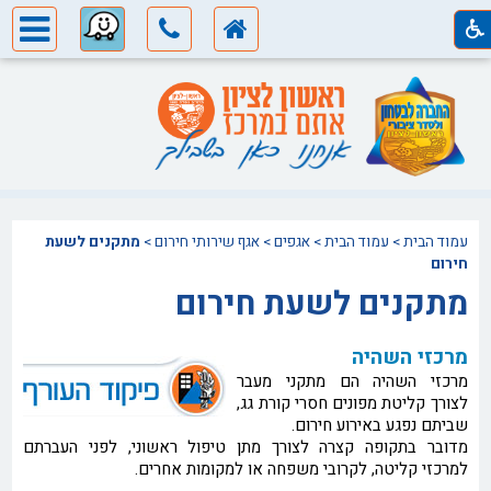
עמוד הבית
>
עמוד הבית
>
אגפים
>
אגף שירותי חירום
>
מתקנים לשעת
חירום
מתקנים לשעת חירום
מרכזי השהיה
מרכזי השהיה הם מתקני מעבר
לצורך קליטת מפונים חסרי קורת גג,
שביתם נפגע באירוע חירום.
מדובר בתקופה קצרה לצורך מתן טיפול ראשוני, לפני העברתם
למרכזי קליטה, לקרובי משפחה או למקומות אחרים.