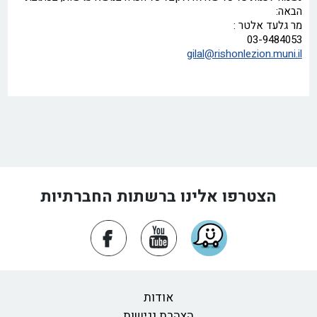
הבאה:
מר גלעד אלטר :
03-9484053
gilal@rishonlezion.muni.il
הצטרפו אלינו ברשתות החברתיות
אודות
הצהרת נגישות