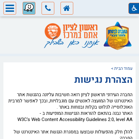
עמוד הבית
>
הצהרת נגישות
החברה העירוני תראשון לציון רואה חשיבות עליונה בהנגשת אתר
האינטרנט של המועצה לאנשים עם מוגבלויות, ובכך לאפשר למרבית
האוכלוסייה לגלוש בקלות ובנוחות באתר .
האתר נבנה בהתאם להוראות הנגישות המופיעות ב -
W3C's Web Content Accessibility Guidelines 2.0, level AA
להלן חלק מהפעולות שבוצעו במסגרת הנגשת אתר האינטרנט של
החברה: