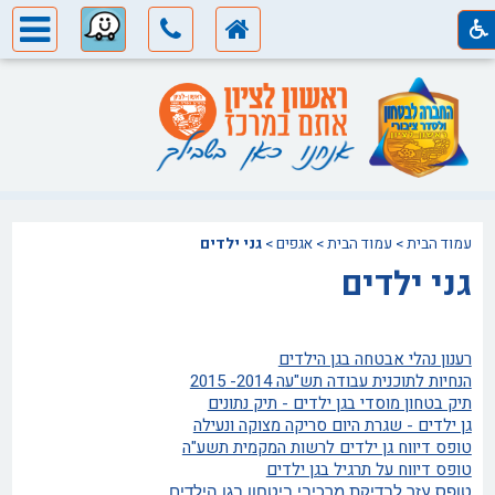
עמוד הבית
>
עמוד הבית
>
אגפים
>
גני ילדים
גני ילדים
רענון נהלי אבטחה בגן הילדים
הנחיות לתוכנית עבודה תש"עה 2014- 2015
תיק בטחון מוסדי בגן ילדים - תיק נתונים
גן ילדים - שגרת היום סריקה מצוקה ונעילה
טופס דיווח גן ילדים לרשות המקמית תשע"ה
טופס דיווח על תרגיל בגן ילדים
טופס עזר לבדיקת מרכיבי ביטחון בגן הילדים