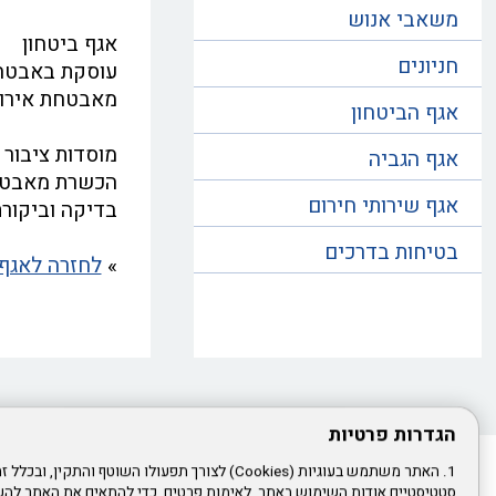
משאבי אנוש
אגף ביטחון
חניונים
עוסקת באבטחת 
מאבטחת אירועי
אגף הביטחון
מוסדות ציבור
אגף הגביה
הכשרת מאבטחי
אגף שירותי חירום
בדיקה וביקור
בטיחות בדרכים
»
לחזרה לאגף 
הגדרות פרטיות
1. האתר משתמש בעוגיות (Cookies) לצורך תפעולו השוטף והתקין
סטטיסטיים אודות השימוש באתר, לאימות פרטים, כדי להתאים את האתר להעד