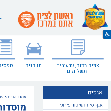
צפיה בדוח, ערעורים
תו חניה
טפסים
ותשלומים
אגפים
עמוד הבית
>
עמ
מוסדות
אגף סיור ושיטור עירוני