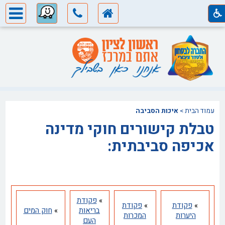
עמוד הבית
>
איכות הסביבה
טבלת קישורים חוקי מדינה
אכיפה סביבתית:
»
פקודת
»
פקודת
»
פקודת
בריאות
»
חוק המים
היערות
המכרות
העם