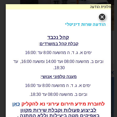
חלונית הודעה
הודעה שרות דיגיטלי
קהל נכבד
הכנת מוסדות החינוך לשעת חירום
קבלת קהל במשרדים
:
קרא עוד
ימים א. ג. ד. ה מהשעה 8:00 עד :16:00
וביום ב. מהשעה 08:00 ועד 14:00 ומשעה 16:00, עד
18:30.
אבטחת מוסדות ציבור עירוניים
מענה טלפוני אנושי
:
ימים א. ג. ד. ה מהשעה 8:00 עד 16:00
וביום ב. מהשעה 08:00 עד 18:30.
לחוברת מידע חירום עירוני נא להקליק
כאן
לביצוע פעולות וקבלת שירות מקוון
באפיקים מטה ביעילות וללא המתנה .