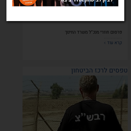
פרסום חוזרי מנכ"ל משרד החינוך
קרא עוד
טפסים לרכז הביטחון