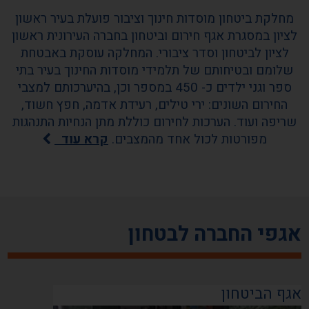
מחלקת ביטחון מוסדות חינוך וציבור פועלת בעיר ראשון
לציון במסגרת אגף חירום וביטחון בחברה העירונית ראשון
לציון לביטחון וסדר ציבורי. המחלקה עוסקת באבטחת
שלומם ובטיחותם של תלמידי מוסדות החינוך בעיר בתי
ספר וגני ילדים כ- 450 במספר וכן, בהיערכותם למצבי
החירום השונים: ירי טילים, רעידת אדמה, חפץ חשוד,
שריפה ועוד. הערכות לחירום כוללת מתן הנחיות התנהגות
מפורטות לכול אחד מהמצבים.
קרא עוד
אגפי החברה לבטחון
אגף הביטחון