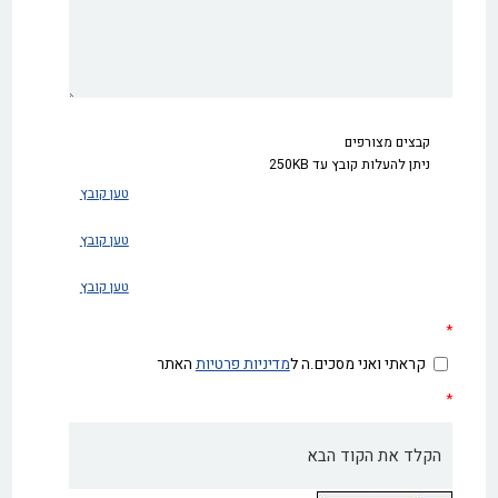
קבצים מצורפים
ניתן להעלות קובץ עד 250KB
טען קובץ
טען קובץ
טען קובץ
*
קראתי ואני מסכים.ה ל
מדיניות פרטיות
האתר
*